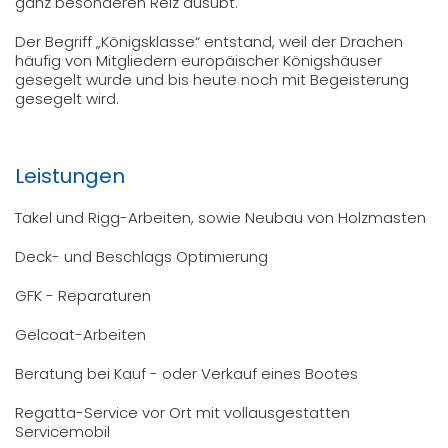
ganz besonderen Reiz ausübt.
Der Begriff „Königsklasse“ entstand, weil der Drachen
häufig von Mitgliedern europäischer Königshäuser
gesegelt wurde und bis heute noch mit Begeisterung
gesegelt wird.
Leistungen
Takel und Rigg-Arbeiten, sowie Neubau von Holzmasten
Deck- und Beschlags Optimierung
GFK - Reparaturen
Gelcoat-Arbeiten
Beratung bei Kauf - oder Verkauf eines Bootes
Regatta-Service vor Ort mit vollausgestatten
Servicemobil