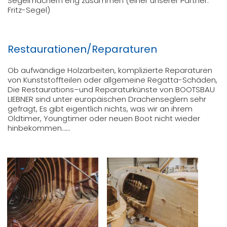
Segelmachern eng zusammen (einer unserer Partner:
Fritz-Segel)
Restaurationen/Reparaturen
Ob aufwändige Holzarbeiten, komplizierte Reparaturen
von Kunststoffteilen oder allgemeine Regatta-Schäden,
Die Restaurations–und Reparaturkünste von BOOTSBAU
LIEBNER sind unter europäischen Drachenseglern sehr
gefragt, Es gibt eigentlich nichts, was wir an ihrem
Oldtimer, Youngtimer oder neuen Boot nicht wieder
hinbekommen……